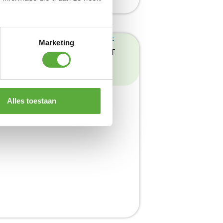
Marketing
I BANGO SOFA LOUNGESET
Product bekijken
3.995,00
Alles toestaan