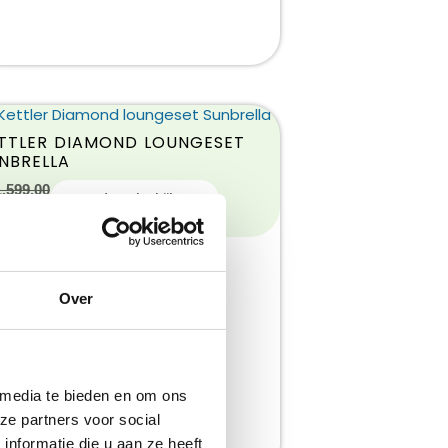
TTLER DIAMOND LOUNGESET
NBRELLA
1.599,00
Product bekijken
1.399,00
Over
 media te bieden en om ons
ze partners voor social
nformatie die u aan ze heeft