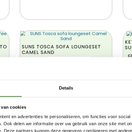
KE
UTO
SUNS TOSCA SOFA LOUNGESET
SU
CAMEL SAND
€
€
Product bekijken
€
3.499,00
Details
 van cookies
ent en advertenties te personaliseren, om functies voor social
. Ook delen we informatie over uw gebruik van onze site met on
e. Deze partners kunnen deze gegevens combineren met andere i