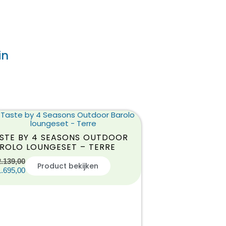
in
STE BY 4 SEASONS OUTDOOR
ROLO LOUNGESET – TERRE
2.139,00
Product bekijken
1.695,00