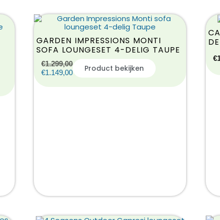
CA
GARDEN IMPRESSIONS MONTI
DE
SOFA LOUNGESET 4-DELIG TAUPE
€
€
1.299,00
Product bekijken
€
1.149,00