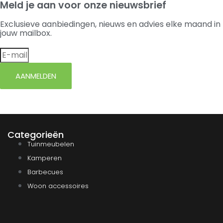
Meld je aan voor onze nieuwsbrief
Exclusieve aanbiedingen, nieuws en advies elke maand in
jouw mailbox.
AANMELDEN
Categorieën
Tuinmeubelen
Kamperen
Barbecues
Woon accessoires