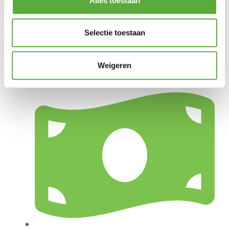
Alles toestaan
Selectie toestaan
Weigeren
Gratis verzending vanaf €250,-*