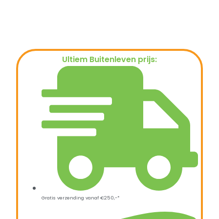
Ultiem Buitenleven prijs:
€
649,00
Gratis verzending vanaf €250,-*