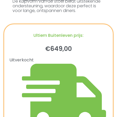
De kuipvorm van de stoel biedt uitstekende
ondersteuning, waardoor deze perfect is
voor lange, ontspannen diners.
Ultiem Buitenleven prijs:
€
649,00
Uitverkocht