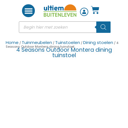
Woon accessoires
Home
Tuinmeubelen
Tuinstoelen
Dining stoelen
/
/
/
/ 4
Seasons Outdoor Montera dining tuinstoel
4 Seasons Outdoor Montera dining
tuinstoel