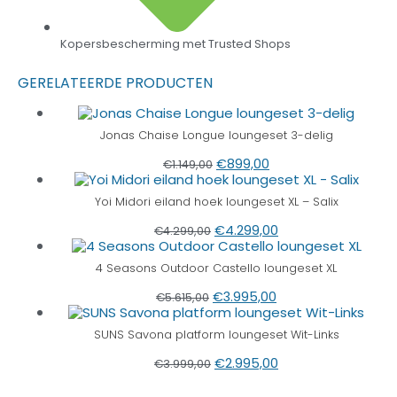
Kopersbescherming met Trusted Shops
GERELATEERDE PRODUCTEN
Jonas Chaise Longue loungeset 3-delig
€
899,00
€
1.149,00
Yoi Midori eiland hoek loungeset XL – Salix
€
4.299,00
€
4.299,00
4 Seasons Outdoor Castello loungeset XL
€
3.995,00
€
5.615,00
SUNS Savona platform loungeset Wit-Links
€
2.995,00
€
3.999,00