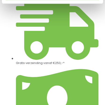
Gratis verzending vanaf €250,-*