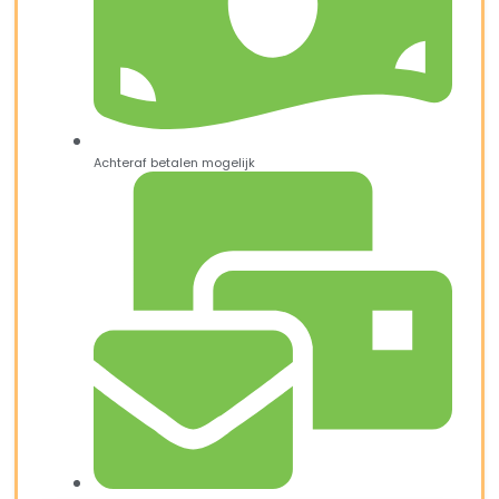
Achteraf betalen mogelijk