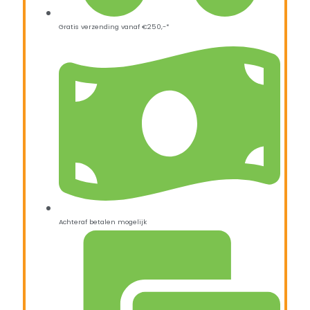
Gratis verzending vanaf €250,-*
Achteraf betalen mogelijk