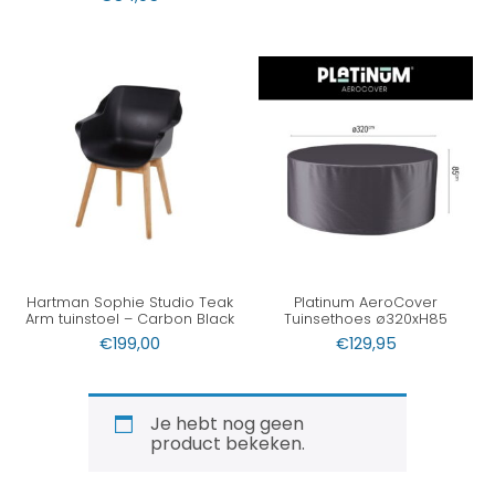
Hartman Sophie Studio Teak
Platinum AeroCover
Arm tuinstoel – Carbon Black
Tuinsethoes ø320xH85
€
199,00
€
129,95
Je hebt nog geen
product bekeken.