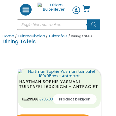
Woon accessoires
Home
Tuinmeubelen
Tuintafels
/
/
/ Dining tafels
Dining Tafels
HARTMAN SOPHIE YASMANI
TUINTAFEL 180X95CM – ANTRACIET
Product bekijken
€
1.299,00
€
795,00