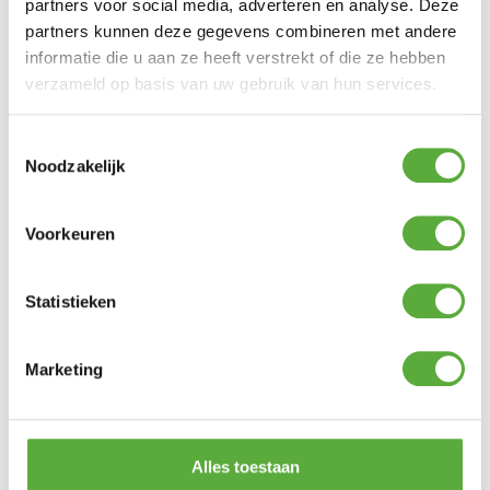
partners voor social media, adverteren en analyse. Deze
partners kunnen deze gegevens combineren met andere
informatie die u aan ze heeft verstrekt of die ze hebben
verzameld op basis van uw gebruik van hun services.
Toestemmingsselectie
Noodzakelijk
YOI VERNAZZA TUINTAFEL 80 ROND
– BRONS
Voorkeuren
Product bekijken
€
499,00
Statistieken
Marketing
Alles toestaan