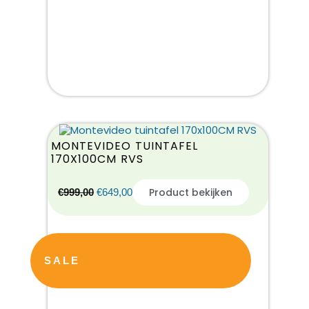
MONTEVIDEO TUINTAFEL
170X100CM RVS
Product bekijken
€
999,00
€
649,00
SALE