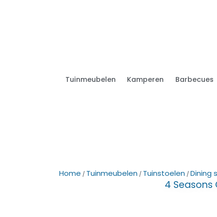
Tuinmeubelen
Kamperen
Barbecues
Home
Tuinmeubelen
Tuinstoelen
Dining 
/
/
/
4 Seasons O