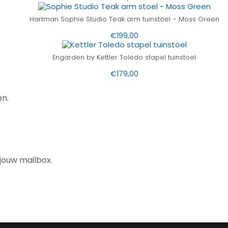
Hartman Sophie Studio Teak arm tuinstoel – Moss Green
€
199,00
Engarden by Kettler Toledo stapel tuinstoel
€
179,00
n.
jouw mailbox.