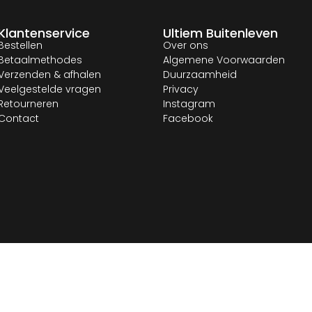
Klantenservice
Ultiem Buitenleven
Bestellen
Over ons
Betaalmethodes
Algemene Voorwaarden
Verzenden & afhalen
Duurzaamheid
Veelgestelde vragen
Privacy
Retourneren
Instagram
Contact
Facebook