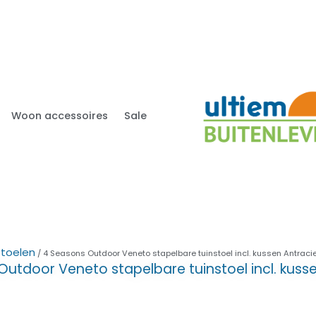
Woon accessoires
Sale
stoelen
/ 4 Seasons Outdoor Veneto stapelbare tuinstoel incl. kussen Antraci
utdoor Veneto stapelbare tuinstoel incl. kuss