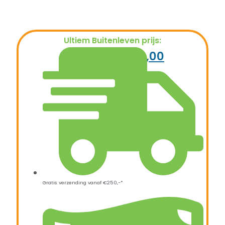
Ultiem Buitenleven prijs:
€
399,00
€
239,00
Gratis verzending vanaf €250,-*