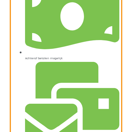
Achteraf betalen mogelijk