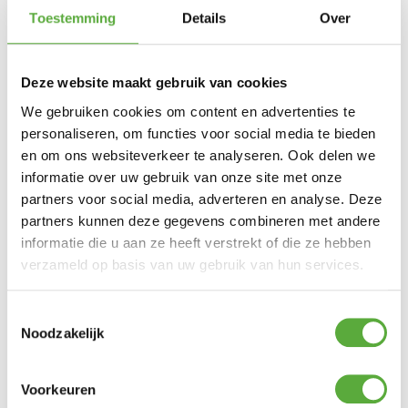
Toestemming
Details
Over
Deze website maakt gebruik van cookies
We gebruiken cookies om content en advertenties te
personaliseren, om functies voor social media te bieden
Snelle verzending & levering aan huis
en om ons websiteverkeer te analyseren. Ook delen we
informatie over uw gebruik van onze site met onze
partners voor social media, adverteren en analyse. Deze
partners kunnen deze gegevens combineren met andere
informatie die u aan ze heeft verstrekt of die ze hebben
verzameld op basis van uw gebruik van hun services.
Toestemmingsselectie
Noodzakelijk
Voorkeuren