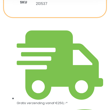
SKU
213537
Gratis verzending vanaf €250,-*