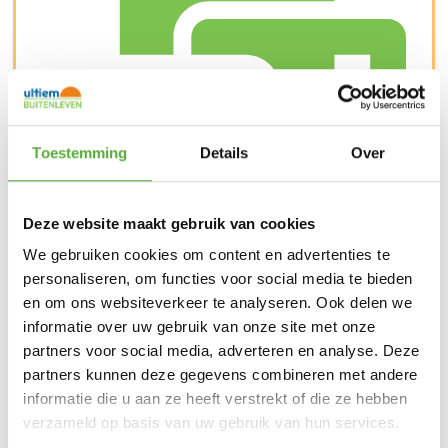
Toestemming
Details
Over
Deze website maakt gebruik van cookies
Snelle verzending & levering aan huis
We gebruiken cookies om content en advertenties te
personaliseren, om functies voor social media te bieden
en om ons websiteverkeer te analyseren. Ook delen we
informatie over uw gebruik van onze site met onze
partners voor social media, adverteren en analyse. Deze
partners kunnen deze gegevens combineren met andere
informatie die u aan ze heeft verstrekt of die ze hebben
verzameld op basis van uw gebruik van hun services.