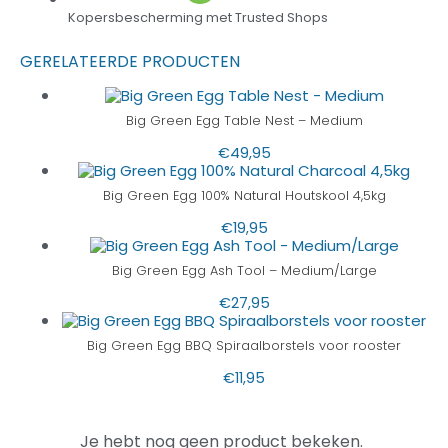
Kopersbescherming met Trusted Shops
GERELATEERDE PRODUCTEN
Big Green Egg Table Nest – Medium
€
49,95
Big Green Egg 100% Natural Houtskool 4,5kg
€
19,95
Big Green Egg Ash Tool – Medium/Large
€
27,95
Big Green Egg BBQ Spiraalborstels voor rooster
€
11,95
Je hebt nog geen product bekeken.