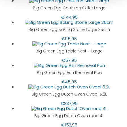
Big Green Egg Cast Iron Skillet Large
€
144,95
Big Green Egg Baking Stone Large 35cm
€
115,95
Big Green Egg Table Nest – Large
€
57,95
Big Green Egg Ash Removal Pan
€
45,95
Big Green Egg Dutch Oven Ovaal 5.2L
€
237,95
Big Green Egg Dutch Oven rond 4L
€
152,95