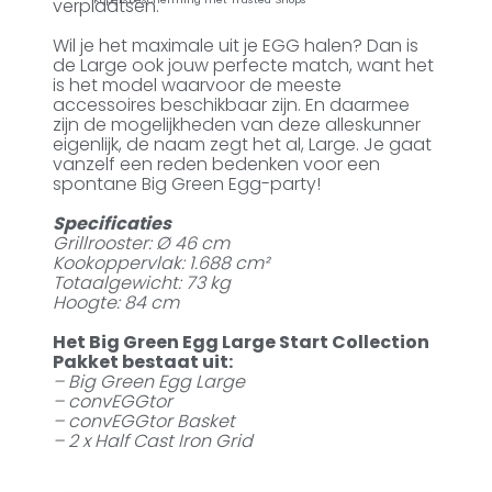
verplaatsen.
Wil je het maximale uit je EGG halen? Dan is
de Large ook jouw perfecte match, want het
is het model waarvoor de meeste
accessoires beschikbaar zijn. En daarmee
zijn de mogelijkheden van deze alleskunner
eigenlijk, de naam zegt het al, Large. Je gaat
vanzelf een reden bedenken voor een
spontane Big Green Egg-party!
Specificaties
Grillrooster: Ø 46 cm
Kookoppervlak: 1.688 cm²
Totaalgewicht: 73 kg
Hoogte: 84 cm
Het Big Green Egg Large Start Collection
Pakket bestaat uit:
– Big Green Egg Large
– convEGGtor
– convEGGtor Basket
– 2 x Half Cast Iron Grid