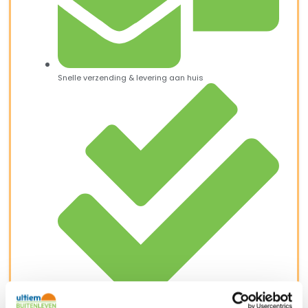
Snelle verzending & levering aan huis