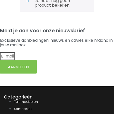
Je hebt nog geen
product bekeken.
Meld je aan voor onze nieuwsbrief
Exclusieve aanbiedingen, nieuws en advies elke maand in
jouw mailbox.
AANMELDEN
Categorieën
Tuinmeubelen
Kamperen