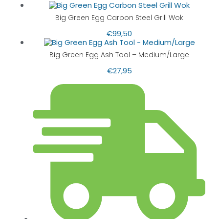
Big Green Egg Carbon Steel Grill Wok
€
99,50
Big Green Egg Ash Tool – Medium/Large
€
27,95