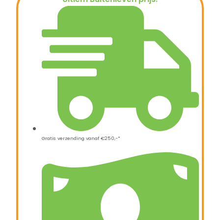
€
46,95
Gratis verzending vanaf €250,-*