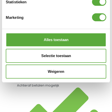
Statistieken
Gratis verzending vanaf €250,-*
Marketing
Alles toestaan
Selectie toestaan
Weigeren
Achteraf betalen mogelijk