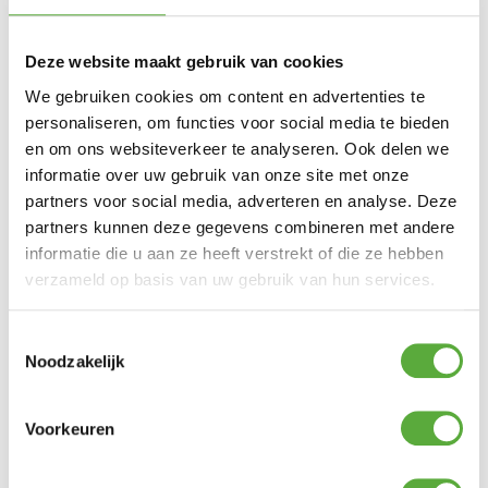
Big Green Egg
SKU
BGE-120748
Deze website maakt gebruik van cookies
EAN
0665719120748
We gebruiken cookies om content en advertenties te
personaliseren, om functies voor social media te bieden
en om ons websiteverkeer te analyseren. Ook delen we
informatie over uw gebruik van onze site met onze
partners voor social media, adverteren en analyse. Deze
partners kunnen deze gegevens combineren met andere
informatie die u aan ze heeft verstrekt of die ze hebben
verzameld op basis van uw gebruik van hun services.
Toestemmingsselectie
Noodzakelijk
Voorkeuren