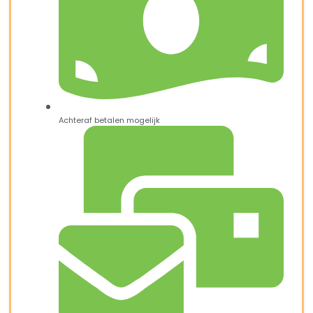
Achteraf betalen mogelijk