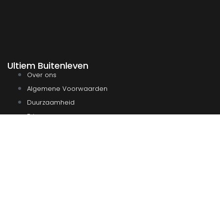
Ultiem Buitenleven
Over ons
Algemene Voorwaarden
Duurzaamheid
Privacy
Instagram
Facebook