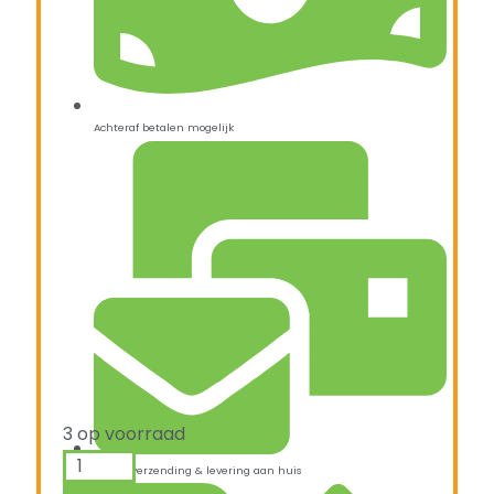
Achteraf betalen mogelijk
3 op voorraad
Snelle verzending & levering aan huis