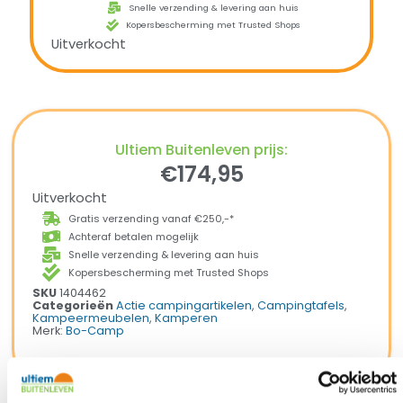
Snelle verzending & levering aan huis
Kopersbescherming met Trusted Shops
Uitverkocht
Ultiem Buitenleven prijs:
€
174,95
Uitverkocht
Gratis verzending vanaf €250,-*
Achteraf betalen mogelijk
Snelle verzending & levering aan huis
Kopersbescherming met Trusted Shops
SKU
1404462
Categorieën
Actie campingartikelen
,
Campingtafels
,
Kampeermeubelen
,
Kamperen
Merk:
Bo-Camp