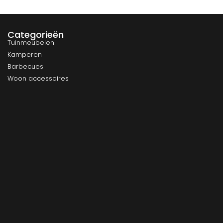
Categorieën
Tuinmeubelen
Kamperen
Barbecues
Woon accessoires