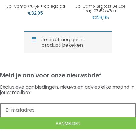
Bo-Camp Krukje + oplegblad
Bo-Camp Legkast Deluxe
laag 97x57x47cm
€
32,95
€
129,95
Je hebt nog geen
product bekeken.
Meld je aan voor onze nieuwsbrief
Exclusieve aanbiedingen, nieuws en advies elke maand in
jouw mailbox.
AANMELDEN