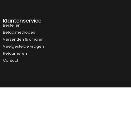
Klantenservice
Bestellen
Betaalmethodes
Verzenden & afhalen
Veelgestelde vragen
Retourneren
Contact