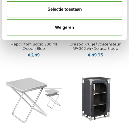
Selectie toestaan
Weigeren
Mepal Kom Bacic 200 ml
Crespo Krukje/Voetensteun
Ocean Blue
AP-302 Air-Deluxe Blauw
€
2,49
€
49,95