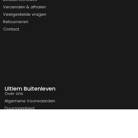
Verzenden & afhalen
Veelgestelde vragen
Retourneren
Contact
Ultiem Buitenleven
Over ons
Algemene Voorwaarden
Duurzaamheid
Privacy
Instagram
Facebook