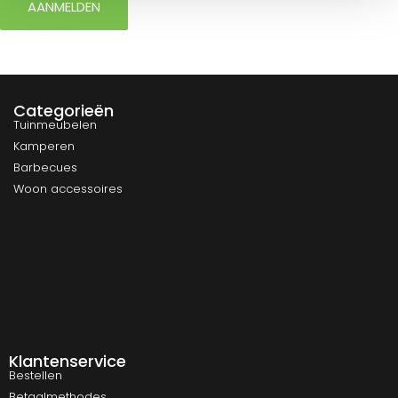
AANMELDEN
Categorieën
Tuinmeubelen
Kamperen
Barbecues
Woon accessoires
Klantenservice
Bestellen
Betaalmethodes