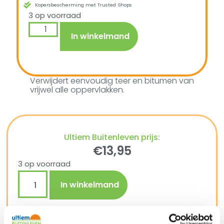
Kopersbescherming met Trusted Shops
3 op voorraad
In winkelmand
Verwijdert eenvoudig teer en bitumen van
vrijwel alle oppervlakken.
Ultiem Buitenleven prijs:
€
13,95
3 op voorraad
In winkelmand
Gratis verzending vanaf €250,-*