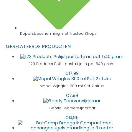
Kopersbescherming met Trusted Shops
GERELATEERDE PRODUCTEN
123 Products Polijstpasta fijn in pot 540 gram
€
17,99
Mepal Wijnglas 300 ml Set 2 stuks
€
7,99
Gently Teerverwijderaar
€
13,95