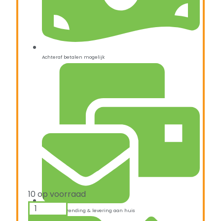
Achteraf betalen mogelijk
10 op voorraad
Snelle verzending & levering aan huis