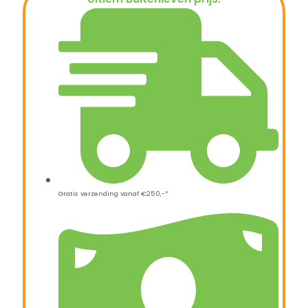
€
26,95
Gratis verzending vanaf €250,-*