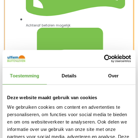
Achteraf betalen mogelijk
Toestemming
Details
Over
Deze website maakt gebruik van cookies
We gebruiken cookies om content en advertenties te
personaliseren, om functies voor social media te bieden
Snelle verzending & levering aan huis
en om ons websiteverkeer te analyseren. Ook delen we
informatie over uw gebruik van onze site met onze
partners voor social media, adverteren en analyse. Deze