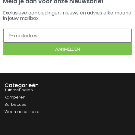
Meld je aan voor onze nieuwsbrief
Exclusieve aanbiedingen, nieuws en advies elke maand
in jouw mailbox.
AANMELDEN
Categorieën
Tuinmeubelen
Kamperen
Barbecues
Woon accessoires