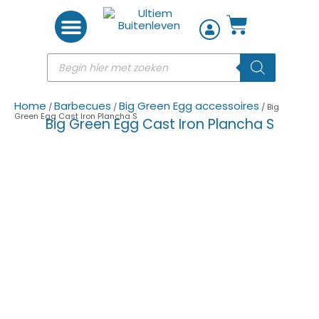
Woon accessoires
Home
Barbecues
Big Green Egg accessoires
/
/
/ Big
Green Egg Cast Iron Plancha S
Big Green Egg Cast Iron Plancha S