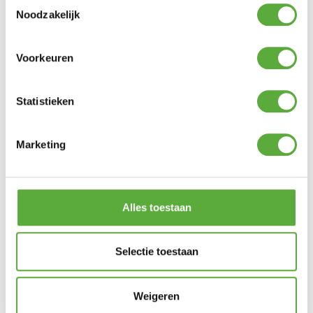
Toestemmingsselectie
Noodzakelijk
Voorkeuren
Statistieken
Marketing
Alles toestaan
Gratis verzending vanaf €250,-*
Selectie toestaan
Weigeren