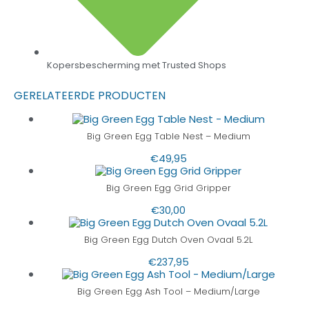
Kopersbescherming met Trusted Shops
GERELATEERDE PRODUCTEN
Big Green Egg Table Nest – Medium
€
49,95
Big Green Egg Grid Gripper
€
30,00
Big Green Egg Dutch Oven Ovaal 5.2L
€
237,95
Big Green Egg Ash Tool – Medium/Large