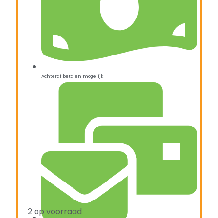
Achteraf betalen mogelijk
2 op voorraad