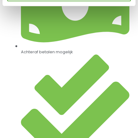
Achteraf betalen mogelijk