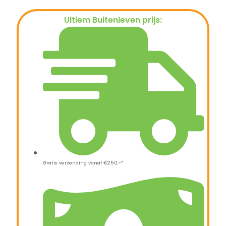
Ultiem Buitenleven prijs:
€
118,95
Gratis verzending vanaf €250,-*