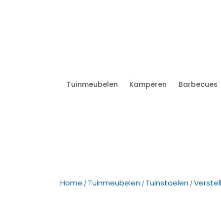
Tuinmeubelen
Kamperen
Barbecues
Home
Tuinmeubelen
Tuinstoelen
Verstel
/
/
/