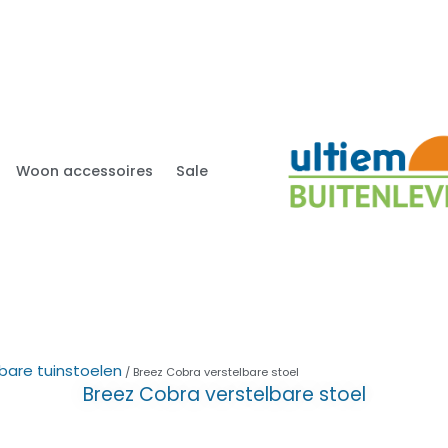
Woon accessoires
Sale
bare tuinstoelen
/ Breez Cobra verstelbare stoel
Breez Cobra verstelbare stoel