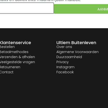
AANM
Klantenservice
Ultiem Buitenleven
Bestellen
Over ons
Betaalmethodes
Algemene Voorwaarden
Verzenden & afhalen
Duurzaamheid
Veelgestelde vragen
Privacy
Retourneren
Instagram
Contact
Facebook