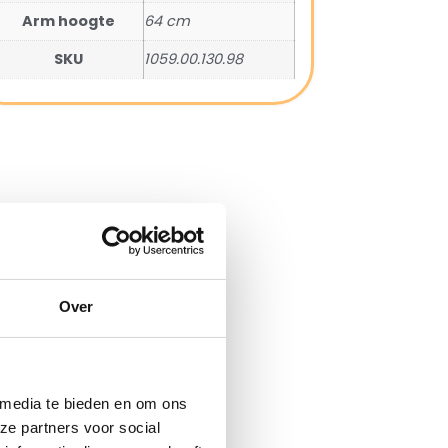
Arm hoogte
64 cm
SKU
1059.00.130.98
Over
 media te bieden en om ons
ze partners voor social