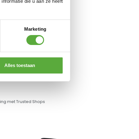
nformatie die u aan ze heeft
Marketing
Alles toestaan
ng met Trusted Shops