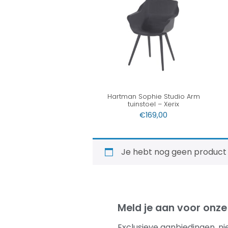
Hartman Sophie Studio Arm
tuinstoel – Xerix
€
169,00
Je hebt nog geen product
Meld je aan voor onze
Exclusieve aanbiedingen, ni