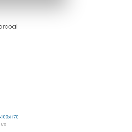
arcoal
H70