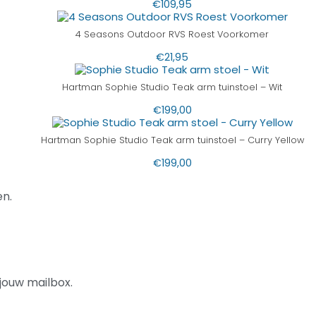
€
109,95
4 Seasons Outdoor RVS Roest Voorkomer
€
21,95
Hartman Sophie Studio Teak arm tuinstoel – Wit
€
199,00
Hartman Sophie Studio Teak arm tuinstoel – Curry Yellow
€
199,00
n.
jouw mailbox.