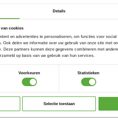
ungeset en zit je heerlijk op de Bubalou.
Details
: 385×200 cm
 van cookies
ent en advertenties te personaliseren, om functies voor social
. Ook delen we informatie over uw gebruik van onze site met on
e. Deze partners kunnen deze gegevens combineren met andere i
erzameld op basis van uw gebruik van hun services.
Voorkeuren
Statistieken
l
Selectie toestaan
VS Nosagvering