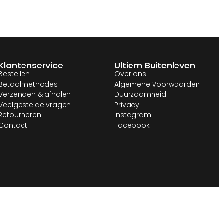
Klantenservice
Ultiem Buitenleven
Bestellen
Over ons
Betaalmethodes
Algemene Voorwaarden
Verzenden & afhalen
Duurzaamheid
Veelgestelde vragen
Privacy
Retourneren
Instagram
Contact
Facebook