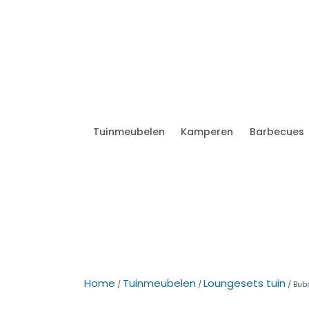
Tuinmeubelen
Kamperen
Barbecues
Home
Tuinmeubelen
Loungesets tuin
/
/
/ Bub