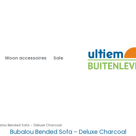
Woon accessoires
Sale
alou Bended Sofa – Deluxe Charcoal
Bubalou Bended Sofa – Deluxe Charcoal