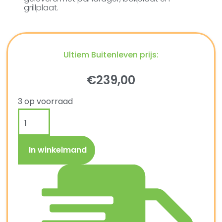
grillplaat.
Ultiem Buitenleven prijs:
€
239,00
3 op voorraad
In winkelmand