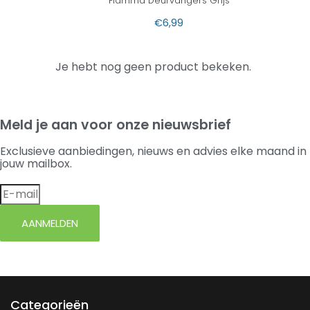
Fiamma Deurvangers Grijs
€
6,99
Je hebt nog geen product bekeken.
Meld je aan voor onze nieuwsbrief
Exclusieve aanbiedingen, nieuws en advies elke maand in
jouw mailbox.
AANMELDEN
Categorieën