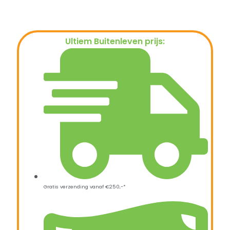
Ultiem Buitenleven prijs:
€
239,00
Gratis verzending vanaf €250,-*