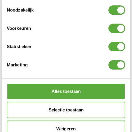
Toestemmingsselectie
Noodzakelijk
Voorkeuren
Statistieken
Marketing
Alles toestaan
Gratis verzending vanaf €250,-*
Selectie toestaan
Weigeren