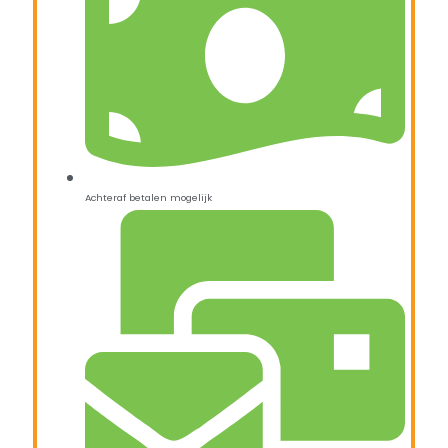
Achteraf betalen mogelijk