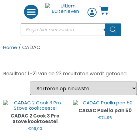
Woon accessoires
/ CADAC
Home
Resultaat 1–21 van de 23 resultaten wordt getoond
CADAC Paella pan 50
CADAC 2 Cook 3 Pro
€
74,95
Stove kooktoestel
€
99,00