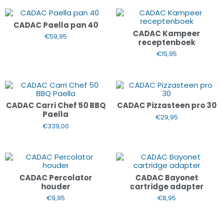
CADAC Paella pan 40
CADAC Kampeer
€
59,95
receptenboek
€
15,95
CADAC Carri Chef 50 BBQ
CADAC Pizzasteen pro 30
Paella
€
29,95
€
339,00
CADAC Percolator
CADAC Bayonet
houder
cartridge adapter
€
9,95
€
8,95