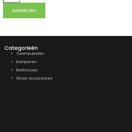
AANMELDEN
Categorieën
Tuinmeubelen
Kamperen
Barbecues
Woon accessoires