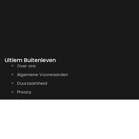
Ultiem Buitenleven
Over ons
Algemene Voorwaarden
Duurzaamheid
Privacy
Instagram
Facebook