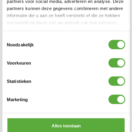
partners voor social media, adverteren en analyse. Deze
partners kunnen deze gegevens combineren met andere
informatie die u aan ze heeft verstrekt of die ze hebben
verzameld op basis van uw gebruik van hun services.
Toestemmingsselectie
Noodzakelijk
Gratis verzending vanaf €250,-*
Voorkeuren
Statistieken
Marketing
Alles toestaan