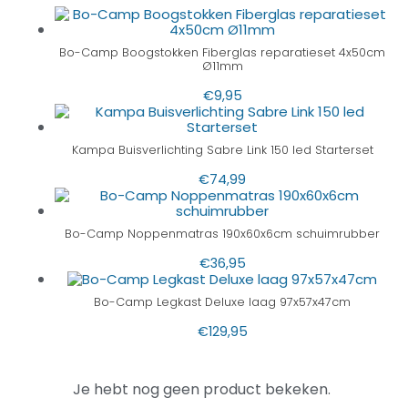
Bo-Camp Boogstokken Fiberglas reparatieset 4x50cm
Ø11mm
€
9,95
Kampa Buisverlichting Sabre Link 150 led Starterset
€
74,99
Bo-Camp Noppenmatras 190x60x6cm schuimrubber
€
36,95
Bo-Camp Legkast Deluxe laag 97x57x47cm
€
129,95
Je hebt nog geen product bekeken.