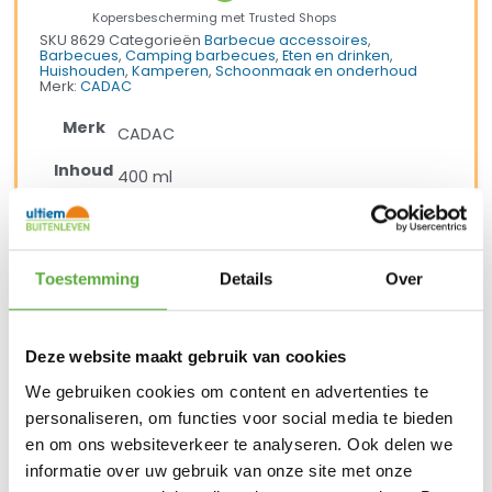
Kopersbescherming met Trusted Shops
SKU
8629
Categorieën
Barbecue accessoires
,
Barbecues
,
Camping barbecues
,
Eten en drinken
,
Huishouden
,
Kamperen
,
Schoonmaak en onderhoud
Merk:
CADAC
Merk
CADAC
Inhoud
400 ml
SKU
8629
Toestemming
Details
Over
Deze website maakt gebruik van cookies
We gebruiken cookies om content en advertenties te
personaliseren, om functies voor social media te bieden
en om ons websiteverkeer te analyseren. Ook delen we
informatie over uw gebruik van onze site met onze