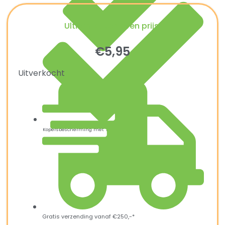
Ultiem Buitenleven prijs:
€
5,95
Uitverkocht
Kopersbescherming met Trusted Shops
Gratis verzending vanaf €250,-*