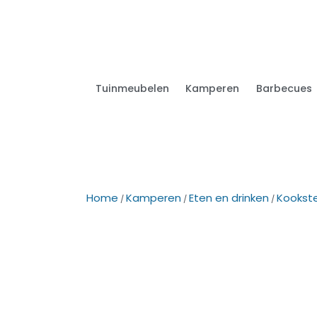
Tuinmeubelen
Kamperen
Barbecues
Home
Kamperen
Eten en drinken
Kookst
/
/
/