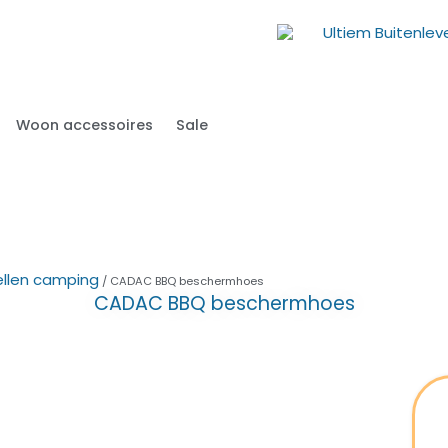
Woon accessoires
Sale
ellen camping
/ CADAC BBQ beschermhoes
CADAC BBQ beschermhoes