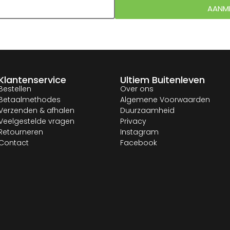
AANM
Klantenservice
Ultiem Buitenleven
Bestellen
Over ons
Betaalmethodes
Algemene Voorwaarden
Verzenden & afhalen
Duurzaamheid
Veelgestelde vragen
Privacy
Retourneren
Instagram
Contact
Facebook