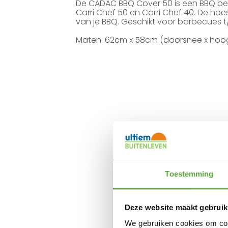
De CADAC BBQ Cover 50 is een BBQ bes
Carri Chef 50 en Carri Chef 40. De hoe
van je BBQ. Geschikt voor barbecues
Maten: 62cm x 58cm (doorsnee x hoo
Toestemming
Deze website maakt gebruik
Gratis verzending 
We gebruiken cookies om cont