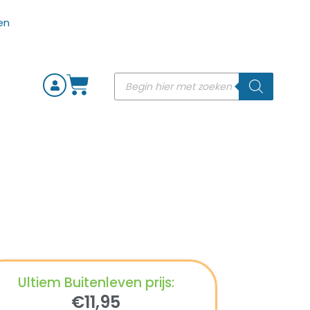
Ultiem Buitenleven prijs:
€
11,95