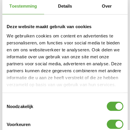
CADAC
Toestemming
Details
Over
Materiaal
RVS
Breedte
28 cm
Deze website maakt gebruik van cookies
SKU
98317V
We gebruiken cookies om content en advertenties te
personaliseren, om functies voor social media te bieden
en om ons websiteverkeer te analyseren. Ook delen we
informatie over uw gebruik van onze site met onze
partners voor social media, adverteren en analyse. Deze
partners kunnen deze gegevens combineren met andere
informatie die u aan ze heeft verstrekt of die ze hebben
verzameld op basis van uw gebruik van hun services.
Toestemmingsselectie
Noodzakelijk
Voorkeuren