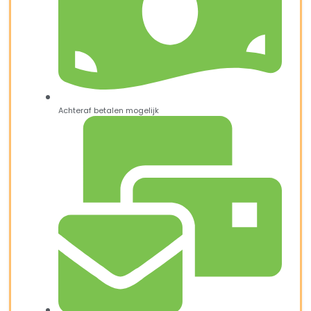
Achteraf betalen mogelijk