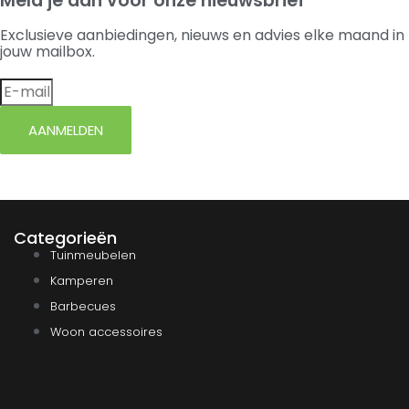
Meld je aan voor onze nieuwsbrief
Exclusieve aanbiedingen, nieuws en advies elke maand in
jouw mailbox.
AANMELDEN
Categorieën
Tuinmeubelen
Kamperen
Barbecues
Woon accessoires