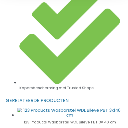
Kopersbescherming met Trusted Shops
GERELATEERDE PRODUCTEN
123 Products Wasborstel WDL Bileve PBT 3×140 cm