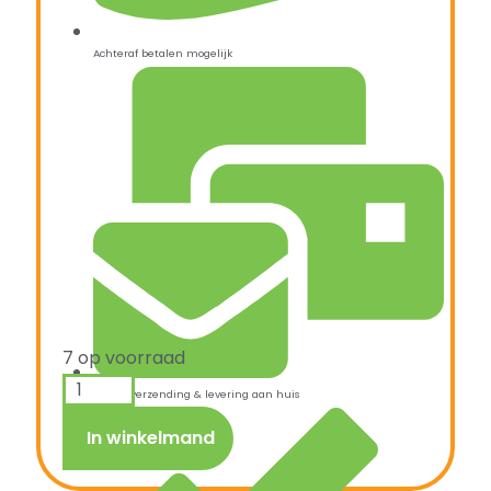
Achteraf betalen mogelijk
7 op voorraad
Snelle verzending & levering aan huis
In winkelmand