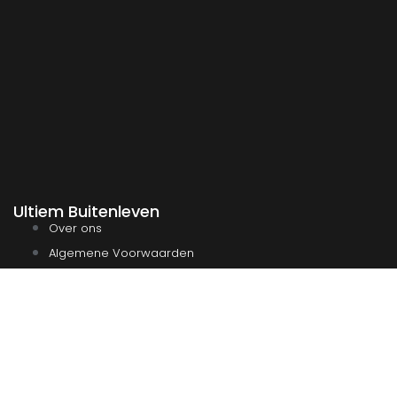
Ultiem Buitenleven
Over ons
Algemene Voorwaarden
Duurzaamheid
Privacy
Instagram
Facebook