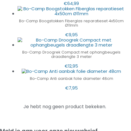
€
64,99
Bo-Camp Boogstokken Fiberglas reparatieset 4x50cm
Ø11mm
€
9,95
Bo-Camp Droogrek Compact met ophangbeugels
draadlengte 3 meter
€
12,95
Bo-Camp Anti aanbak folie diameter 48cm
€
7,95
Je hebt nog geen product bekeken.