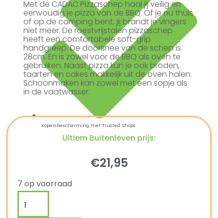
Met de CADAC Pizzaschep haal jij veilig en
eenvoudig je pizza van de BBQ. Of je nu thuis
of op de camping bent, jij brandt je vingers
niet meer. De roestvrijstalen pizzaschep
heeft een comfortabele soft-grip
handgreep. De doorsnee van de schep is
28cm. En is zowel voor de BBQ als oven te
gebruiken. Naast pizza kun je ook broden,
taarten en cakes makkelijk uit de oven halen.
Schoonmaken kan zowel met een sopje als
in de vaatwasser.
Kopersbescherming met Trusted Shops
Ultiem Buitenleven prijs:
€
21,95
7 op voorraad