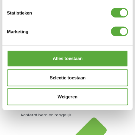
Statistieken
Gratis verzending vanaf €250,-*
Marketing
Alles toestaan
Selectie toestaan
Weigeren
Achteraf betalen mogelijk