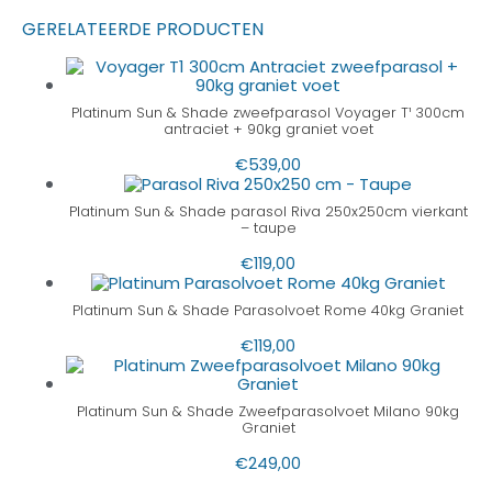
GERELATEERDE PRODUCTEN
Platinum Sun & Shade zweefparasol Voyager T¹ 300cm
antraciet + 90kg graniet voet
€
539,00
Platinum Sun & Shade parasol Riva 250x250cm vierkant
– taupe
€
119,00
Platinum Sun & Shade Parasolvoet Rome 40kg Graniet
€
119,00
Platinum Sun & Shade Zweefparasolvoet Milano 90kg
Graniet
€
249,00