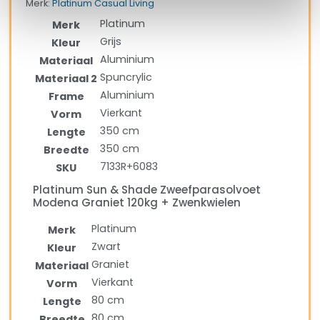
Merk:
Platinum Casual Living
Platinum
Merk
Grijs
Kleur
Aluminium
Materiaal
Spuncrylic
Materiaal 2
Aluminium
Frame
Vierkant
Vorm
350 cm
Lengte
350 cm
Breedte
7133R+6083
SKU
Platinum Sun & Shade Zweefparasolvoet
Modena Graniet 120kg + Zwenkwielen
Platinum
Merk
Zwart
Kleur
Graniet
Materiaal
Vierkant
Vorm
80 cm
Lengte
80 cm
Breedte