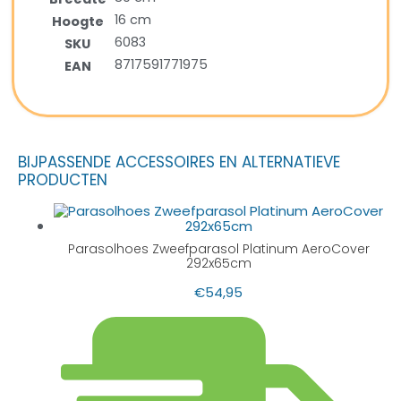
16 cm
Hoogte
6083
SKU
8717591771975
EAN
BIJPASSENDE ACCESSOIRES EN ALTERNATIEVE
PRODUCTEN
Parasolhoes Zweefparasol Platinum AeroCover
292x65cm
€
54,95