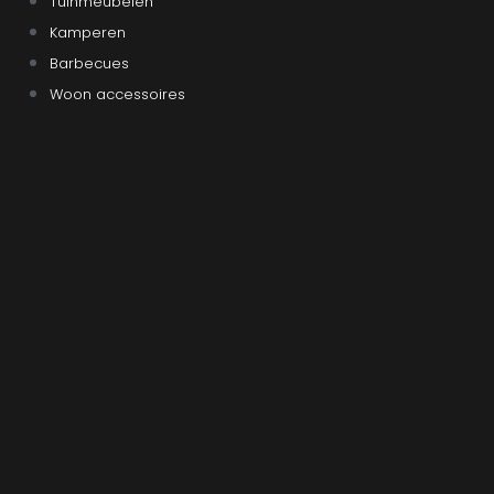
Tuinmeubelen
Kamperen
Barbecues
Woon accessoires