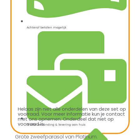
Achteraf betalen mogelijk
Helaas zijn niet alle onderdelen van deze set op
voorraad. Voor meer informatie kun je contact
met ons opnemen. Onderdeel dat niet op
voorraad is:
Snelle verzending & levering aan huis
Grote zweefparasol van Platinum.