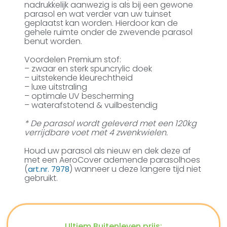
nadrukkelijk aanwezig is als bij een gewone
parasol en wat verder van uw tuinset
geplaatst kan worden. Hierdoor kan de
gehele ruimte onder de zwevende parasol
benut worden.
Voordelen Premium stof:
– zwaar en sterk spuncrylic doek
– uitstekende kleurechtheid
– luxe uitstraling
– optimale UV bescherming
– waterafstotend & vuilbestendig
* De parasol wordt geleverd met een 120kg
verrijdbare voet met 4 zwenkwielen.
Houd uw parasol als nieuw en dek deze af
met een AeroCover ademende parasolhoes
(
) wanneer u deze langere tijd niet
art.nr. 7978
gebruikt.
Ultiem Buitenleven prijs: