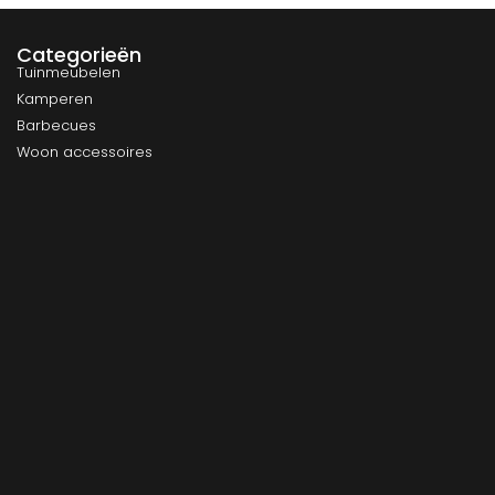
Categorieën
Tuinmeubelen
Kamperen
Barbecues
Woon accessoires