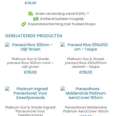
€
39,95
Gratis verzending vanaf €250,-*
Achteraf betalen mogelijk
Kopersbescherming met Trusted Shops
GERELATEERDE PRODUCTEN
Platinum Sun & Shade
Platinum Sun & Shade
parasol Riva 300cm rond –
parasol Riva 250x250cm
olijf groen
vierkant – taupe
€
119,00
€
119,00
Platinum Sun & Shade Ingraaf
Parasolhoes Middenstok
Parasolvoet Voor
Platinum AeroCover 165cm
Zweefparasols