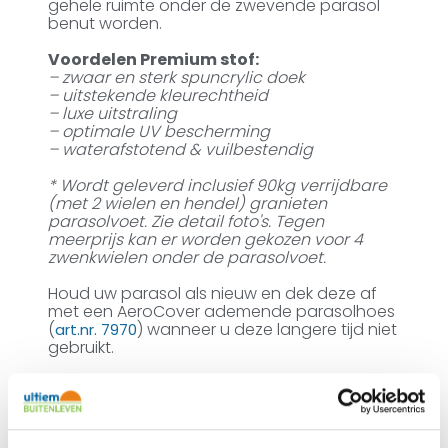
gehele ruimte onder de zwevende parasol
benut worden.
Voordelen Premium stof:
– zwaar en sterk spuncrylic doek
– uitstekende kleurechtheid
– luxe uitstraling
– optimale UV bescherming
– waterafstotend & vuilbestendig
* Wordt geleverd inclusief 90kg verrijdbare
(met 2 wielen en hendel) granieten
parasolvoet. Zie detail foto's. Tegen
meerprijs kan er worden gekozen voor 4
zwenkwielen onder de parasolvoet.
Houd uw parasol als nieuw en dek deze af
met een AeroCover ademende parasolhoes
(
) wanneer u deze langere tijd niet
art.nr. 7970
gebruikt.
Ultiem Buitenleven prijs: