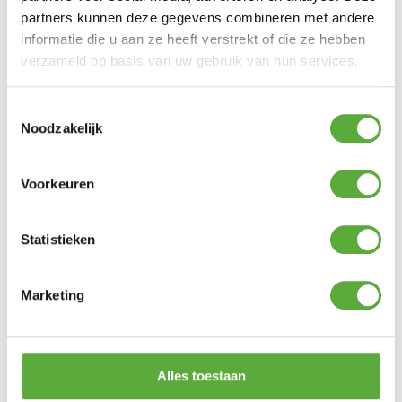
partners kunnen deze gegevens combineren met andere
informatie die u aan ze heeft verstrekt of die ze hebben
verzameld op basis van uw gebruik van hun services.
Toestemmingsselectie
Noodzakelijk
Gratis verzending vanaf €250,-*
Voorkeuren
Statistieken
Marketing
Alles toestaan