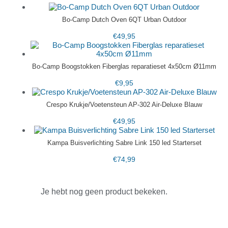
Bo-Camp Dutch Oven 6QT Urban Outdoor
€
49,95
Bo-Camp Boogstokken Fiberglas reparatieset 4x50cm Ø11mm
€
9,95
Crespo Krukje/Voetensteun AP-302 Air-Deluxe Blauw
€
49,95
Kampa Buisverlichting Sabre Link 150 led Starterset
€
74,99
Je hebt nog geen product bekeken.