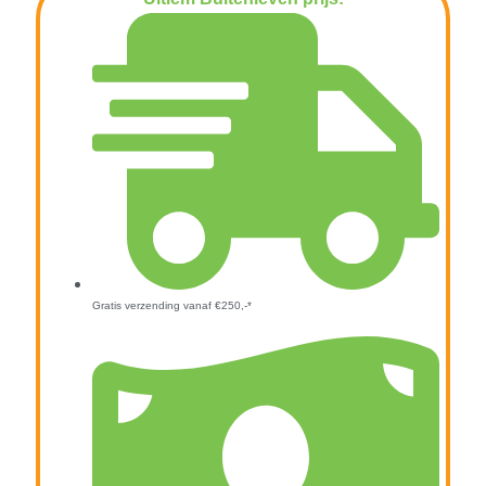
€
19,95
Gratis verzending vanaf €250,-*