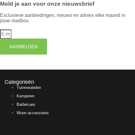
Meld je aan voor onze nieuwsbrief
Exclusieve aanbiedingen, nieuws en advies elke maand in
jouw mailbox.
AANMELDEN
Categorieën
Tuinmeubelen
Kamperen
Barbecues
Woon accessoires