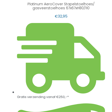
Platinum AeroCover Stapelstoelhoes/
gasveerstoelhoes 67x67xH80/110
€
32,95
Gratis verzending vanaf €250,-*