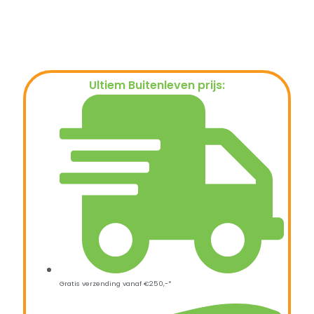
Ultiem Buitenleven prijs:
€
149,00
Gratis verzending vanaf €250,-*