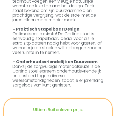
teakhout voegen een vleugje natuurlijke
warmte en luxe toe aan het design. Teak
staat bekend om zijn duurzaamheid en
prachtige vergrijzing, wat de stoel met de
jaren alleen maar mooier maakt.
– Praktisch Stapelbaar Design
:
Optimaliseer je ruimte! De Cortina stoel is
eenvoudig stapelbaar, ideaal voor als je
extra zitplaatsen nodig hebt voor gasten, of
wanneer je de stoelen wilt opbergen zonder
veel ruimte in te nemen.
– Onderhoudsvriendelijk en Duurzaam
:
Dankzij de zorgvuldige materiaalkeuze is de
Cortina stoel extreem onderhoudsvriendelijk
en bestand tegen diverse
weersomstandigheden, zodat je er jarenlang
zorgeloos van kunt genieten.
Ultiem Buitenleven prijs: