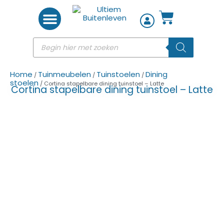
Woon accessoires
Home
Tuinmeubelen
Tuinstoelen
Dining
/
/
/
stoelen
/ Cortina stapelbare dining tuinstoel – Latte
Cortina stapelbare dining tuinstoel – Latte