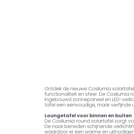
Ontdek de nieuwe Cosilumia solartafel
functionaliteit en sfeer. De Cosilumia
ingebouwd zonnepaneel en LED-verlicht
tafel een eenvoudige, maar verfijnde ui
Loungetafel voor binnen en buiten
De Cosilumia round solartafel zorgt voo
De naar beneden schijnende verlichtin
waardoor er een warme en uitnodigend