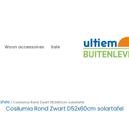
Woon accessoires
Sale
afels
/ Cosilumia Rond Zwart D52x60cm solartafel
Cosilumia Rond Zwart D52x60cm solartafel