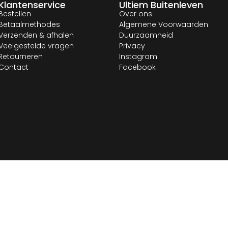
Klantenservice
Ultiem Buitenleven
Bestellen
Over ons
Betaalmethodes
Algemene Voorwaarden
Verzenden & afhalen
Duurzaamheid
Veelgestelde vragen
Privacy
Retourneren
Instagram
Contact
Facebook