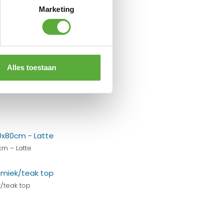
Marketing
Alles toestaan
cm – Latte
/teak top