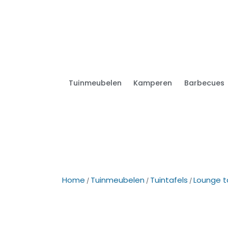
Tuinmeubelen
Kamperen
Barbecues
Home
Tuinmeubelen
Tuintafels
Lounge t
/
/
/