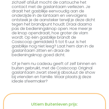
zichzelf afsluit mocht de cartouche het
contact met de gaslantaarn verliezen. Je
draait het gasblikje eenvoudig aan de
onderzijde in de lantaarn en vervolgens
ontsteek je de aansteker terwijl je deze dicht
tegen het brandpunt houdt. Draai daarna
pas de bedieningsknop open. Hoe meer je
de knop opendraait, hoe groter de vlam
wordt. Op één gasblikje brandt de
Cosiscoop gemiddeld 5 tot 6 uur. Is het
gasblikje nog niet leeg? Laat hem dan in de
gaslantaarn zitten en draai de
bedieningsknop goed dicht.
Of je hem nu cadeau geeft of zelf binnen en
buiten gebruikt, met de Cosiscoop Original
gaslantaarn zwart steel jij absoluut de show
bij vrienden en familie. Waar plaats jij deze
ideale sfeermaker?
Ultiem Buitenleven prijs: