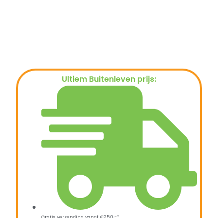
Ultiem Buitenleven prijs:
€
79,00
Gratis verzending vanaf €250,-*