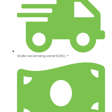
Gratis verzending vanaf €250,-*