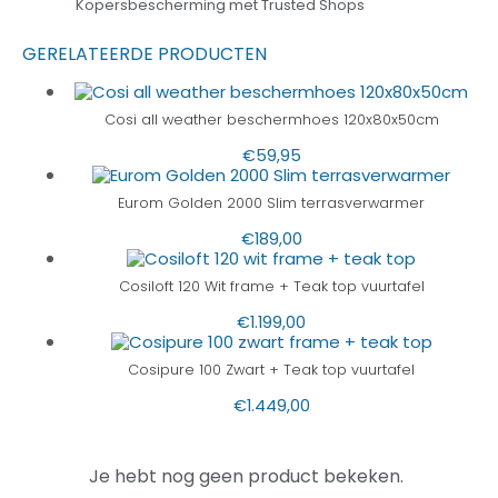
Kopersbescherming met Trusted Shops
GERELATEERDE PRODUCTEN
Cosi all weather beschermhoes 120x80x50cm
€
59,95
Eurom Golden 2000 Slim terrasverwarmer
€
189,00
Cosiloft 120 Wit frame + Teak top vuurtafel
€
1.199,00
Cosipure 100 Zwart + Teak top vuurtafel
€
1.449,00
Je hebt nog geen product bekeken.