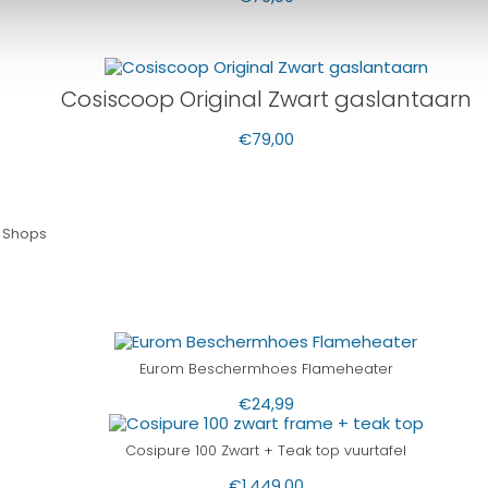
Cosiscoop Original Zwart gaslantaarn
€
79,00
 Shops
Eurom Beschermhoes Flameheater
€
24,99
Cosipure 100 Zwart + Teak top vuurtafel
€
1.449,00