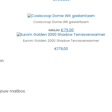
Cosiscoop Dome Wit gaslantaarn
€
75,00
€
89,00
Eurom Golden 2000 Shadow Terrasverwarmer
€
179,00
n.
jouw mailbox.