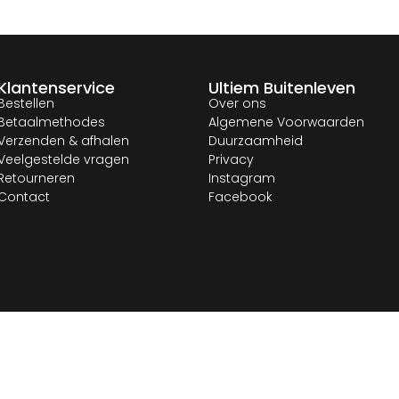
Klantenservice
Ultiem Buitenleven
Bestellen
Over ons
Betaalmethodes
Algemene Voorwaarden
Verzenden & afhalen
Duurzaamheid
Veelgestelde vragen
Privacy
Retourneren
Instagram
Contact
Facebook