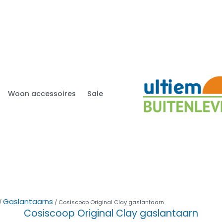
Woon accessoires
Sale
Gaslantaarns
/
/ Cosiscoop Original Clay gaslantaarn
Cosiscoop Original Clay gaslantaarn