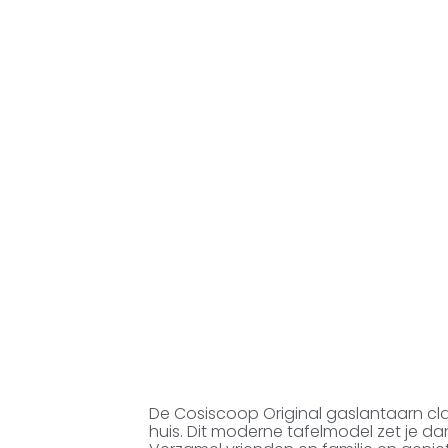
De Cosiscoop Original gaslantaarn clay
huis. Dit moderne tafelmodel zet je d