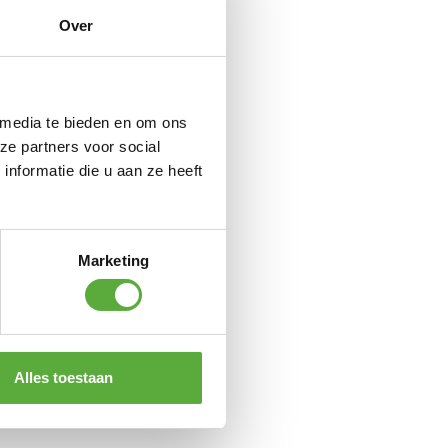
Over
 media te bieden en om ons
ze partners voor social
nformatie die u aan ze heeft
Marketing
Alles toestaan
ted edition