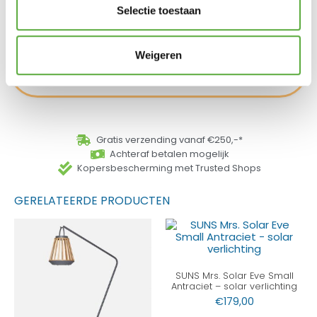
Merk
Cotton Ball Lights
Selectie toestaan
SKU
OKN20EXT
Weigeren
Gratis verzending vanaf €250,-*
Achteraf betalen mogelijk
Kopersbescherming met Trusted Shops
GERELATEERDE PRODUCTEN
SUNS Mrs. Solar Eve Small
Antraciet – solar verlichting
€
179,00