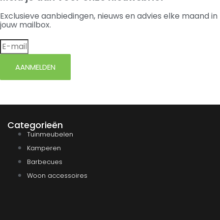
Exclusieve aanbiedingen, nieuws en advies elke maand in
jouw mailbox.
AANMELDEN
Categorieën
Tuinmeubelen
Kamperen
Barbecues
Woon accessoires