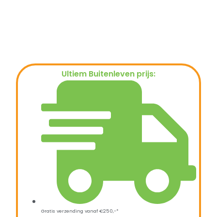
Ultiem Buitenleven prijs:
€
419,00
Gratis verzending vanaf €250,-*