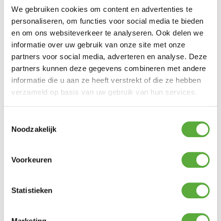
We gebruiken cookies om content en advertenties te
personaliseren, om functies voor social media te bieden
en om ons websiteverkeer te analyseren. Ook delen we
informatie over uw gebruik van onze site met onze
partners voor social media, adverteren en analyse. Deze
partners kunnen deze gegevens combineren met andere
informatie die u aan ze heeft verstrekt of die ze hebben
verzameld op basis van uw gebruik van hun services.
Snelle verzending & levering aan huis
Toestemmingsselectie
Noodzakelijk
Voorkeuren
Statistieken
Marketing