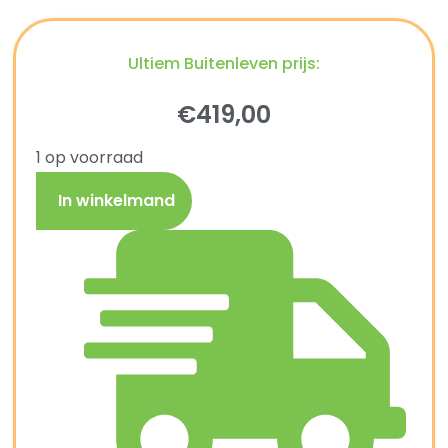
Ultiem Buitenleven prijs:
€
419,00
1 op voorraad
In winkelmand