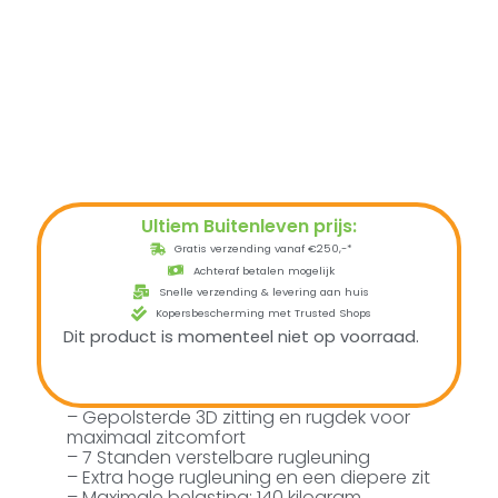
Ultiem Buitenleven prijs:
Gratis verzending vanaf €250,-*
Achteraf betalen mogelijk
Snelle verzending & levering aan huis
Kopersbescherming met Trusted Shops
Dit product is momenteel niet op voorraad.
– Gepolsterde 3D zitting en rugdek voor
maximaal zitcomfort
– 7 Standen verstelbare rugleuning
– Extra hoge rugleuning en een diepere zit
– Maximale belasting: 140 kilogram