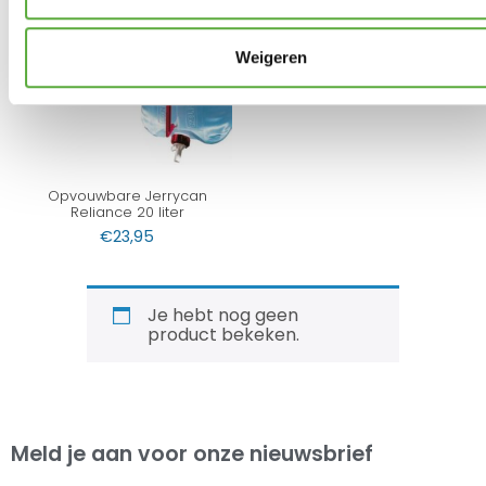
Bo-Camp Anti aanbak folie
diameter 48cm
Weigeren
€
7,95
Opvouwbare Jerrycan
Reliance 20 liter
€
23,95
Je hebt nog geen
product bekeken.
Meld je aan voor onze nieuwsbrief