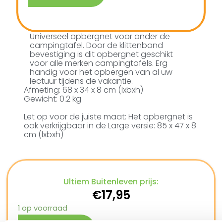
Universeel opbergnet voor onder de
campingtafel. Door de klittenband
bevestiging is dit opbergnet geschikt
voor alle merken campingtafels. Erg
handig voor het opbergen van al uw
lectuur tijdens de vakantie.
Afmeting: 68 x 34 x 8 cm (lxbxh)
Gewicht: 0.2 kg
Let op voor de juiste maat: Het opbergnet is
ook verkrijgbaar in de Large versie: 85 x 47 x 8
cm (lxbxh)
Ultiem Buitenleven prijs:
€
17,95
1 op voorraad