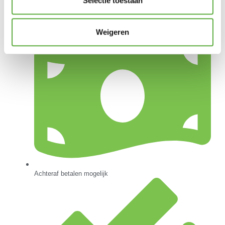
Selectie toestaan
Gratis verzending vanaf €250,-*
Weigeren
Achteraf betalen mogelijk