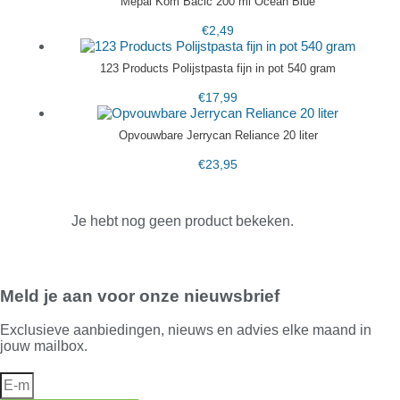
Mepal Kom Bacic 200 ml Ocean Blue
€
2,49
123 Products Polijstpasta fijn in pot 540 gram
€
17,99
Opvouwbare Jerrycan Reliance 20 liter
€
23,95
Je hebt nog geen product bekeken.
Meld je aan voor onze nieuwsbrief
Exclusieve aanbiedingen, nieuws en advies elke maand in
jouw mailbox.