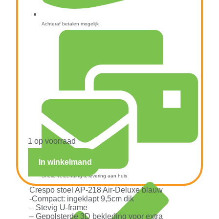
Achteraf betalen mogelijk
1 op voorraad
In winkelmand
Snelle verzending & levering aan huis
Crespo stoel AP-218 Air-Deluxe blauw
-Compact: ingeklapt 9,5cm dik
– Stevig U-frame
– Gepolsterde 3D bekleding voor extra