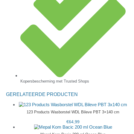
Kopersbescherming met Trusted Shops
GERELATEERDE PRODUCTEN
123 Products Wasborstel WDL Bileve PBT 3×140 cm
€
64,99