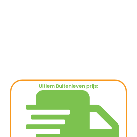
Ultiem Buitenleven prijs:
€
174,95