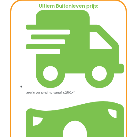
Ultiem Buitenleven prijs:
€
499,00
Gratis verzending vanaf €250,-*