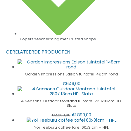
Kopersbescherming met Trusted Shops
GERELATEERDE PRODUCTEN
Garden Impressions Edison tuintafel 148cm rond
€
649,00
4 Seasons Outdoor Montana tuintafel 280x113cm HPL
Slate
€
1.899,00
€
2.269,00
Yoi Teeburu coffee tafel 60x31cm – HPL