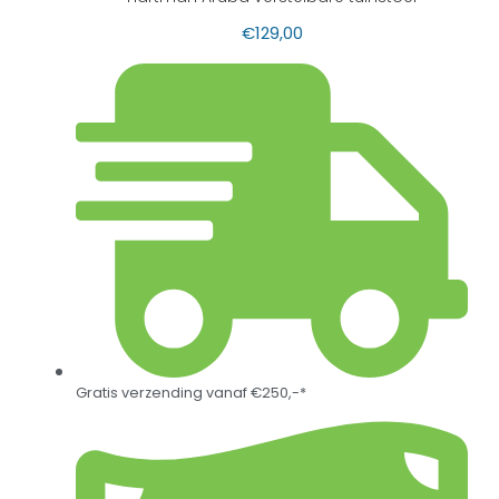
€
129,00
Gratis verzending vanaf €250,-*