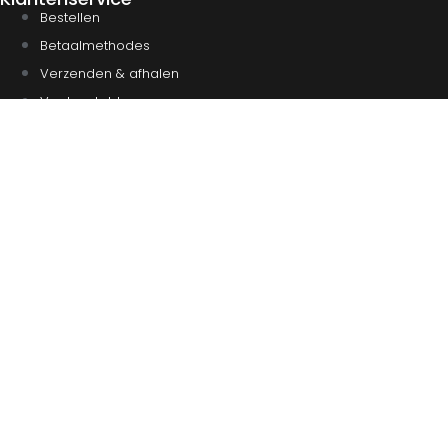
Bestellen
Betaalmethodes
Verzenden & afhalen
Veelgestelde vragen
Retourneren
Contact