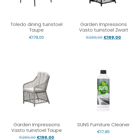
Toledo dining tuinstoel
Garden Impressions
Taupe
Vasto tuinstoel Zwart
€
179,00
€
269,00
€
199,00
Garden Impressions
SUNS Furniture Cleaner
Vasto tuinstoel Taupe
€
17,95
€
269,00
€
199,00