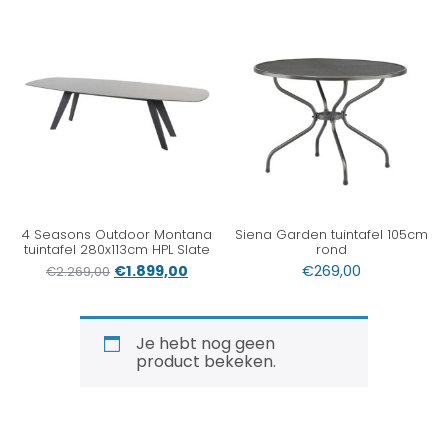
4 Seasons Outdoor Montana
Siena Garden tuintafel 105cm
tuintafel 280x113cm HPL Slate
rond
€
1.899,00
€
269,00
€
2.269,00
Je hebt nog geen
product bekeken.