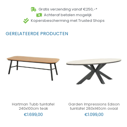
Gratis verzending vanaf €250,-*
Achteraf betalen mogelijk
Kopersbescherming met Trusted Shops
GERELATEERDE PRODUCTEN
Hartman Tubb tuintafel
Garden Impressions Edison
240x100cm teak
tuintafel 280x140cm ovaal
€
1.699,00
€
1.099,00