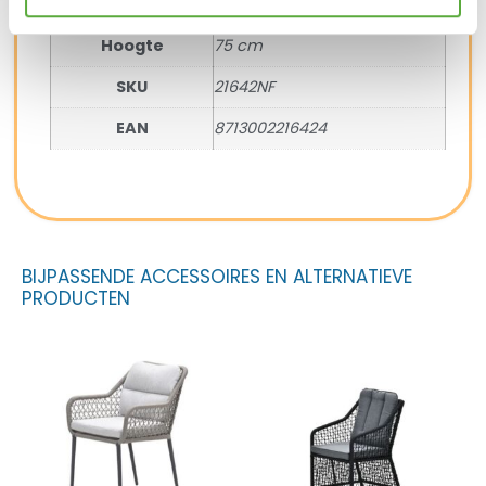
Breedte
122 cm
Hoogte
75 cm
SKU
21642NF
EAN
8713002216424
BIJPASSENDE ACCESSOIRES EN ALTERNATIEVE
PRODUCTEN