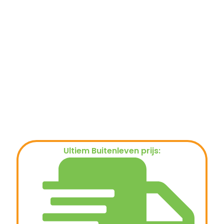
Ultiem Buitenleven prijs:
€
199,00