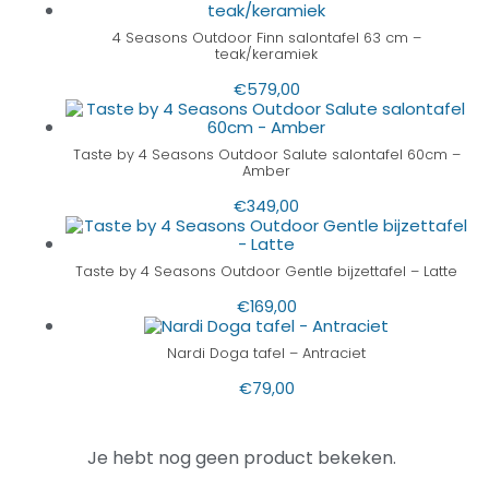
4 Seasons Outdoor Finn salontafel 63 cm –
teak/keramiek
€
579,00
Taste by 4 Seasons Outdoor Salute salontafel 60cm –
Amber
€
349,00
Taste by 4 Seasons Outdoor Gentle bijzettafel – Latte
€
169,00
Nardi Doga tafel – Antraciet
€
79,00
Je hebt nog geen product bekeken.