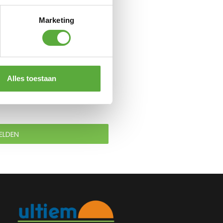
Marketing
Alles toestaan
ELDEN