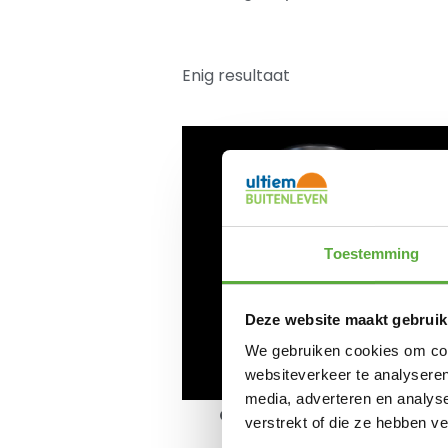
Enig resultaat
Toestemming
Deze website maakt gebruik
We gebruiken cookies om cont
websiteverkeer te analyseren
media, adverteren en analys
Gently Teerverwijderaar
verstrekt of die ze hebben v
€
13,95