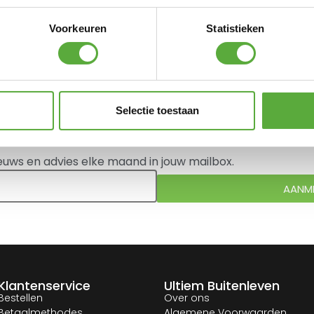
Voorkeuren
Statistieken
 bekeken.
Selectie toestaan
 nieuwsbrief
euws en advies elke maand in jouw mailbox.
AANM
Klantenservice
Ultiem Buitenleven
Bestellen
Over ons
Betaalmethodes
Algemene Voorwaarden