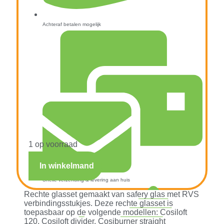
Achteraf betalen mogelijk
1 op voorraad
In winkelmand
Snelle verzending & levering aan huis
Rechte glasset gemaakt van safery glas met RVS
verbindingsstukjes. Deze rechte glasset is
toepasbaar op de volgende modellen: Cosiloft
120, Cosiloft divider, Cosiburner straight