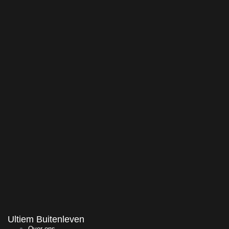
Ultiem Buitenleven
Over ons