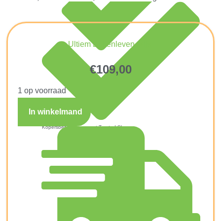
Ultiem Buitenleven prijs:
€
109,00
1 op voorraad
In winkelmand
Kopersbescherming met Trusted Shops