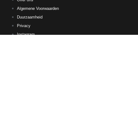
Algemene Voorwaarden
Duurzaamheid
Privacy
Instagram
Facebook