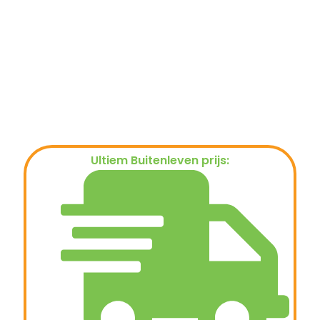
Ultiem Buitenleven prijs:
€
129,00