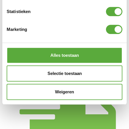
Vorm
Rond
Statistieken
Breedte
21,5 cm
Hoogte
Marketing
37 cm
SKU
HCLUMIRI-03
Alles toestaan
Selectie toestaan
Weigeren