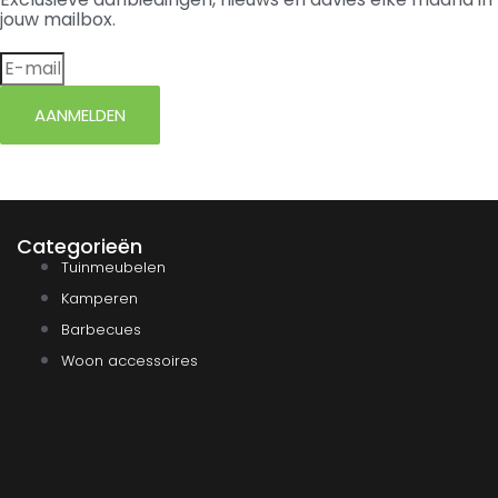
jouw mailbox.
AANMELDEN
Categorieën
Tuinmeubelen
Kamperen
Barbecues
Woon accessoires