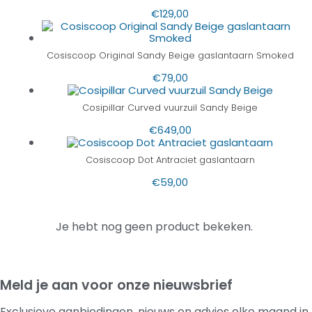
€
129,00
Cosiscoop Original Sandy Beige gaslantaarn Smoked
€
79,00
Cosipillar Curved vuurzuil Sandy Beige
€
649,00
Cosiscoop Dot Antraciet gaslantaarn
€
59,00
Je hebt nog geen product bekeken.
Meld je aan voor onze nieuwsbrief
Exclusieve aanbiedingen, nieuws en advies elke maand in