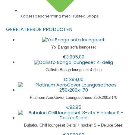
Kopersbescherming met Trusted Shops
GERELATEERDE PRODUCTEN
Yoi Bango sofa loungeset
€
3.995,00
Callisto Bongo loungeset 4-delig
€
1.399,00
Platinum AeroCover Loungesethoes 250x200xH70
€
92,95
Bubalou Chill loungeset 3-zits + hocker S – Deluxe Steel