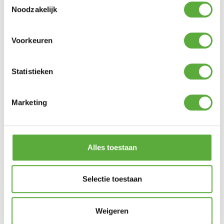
Noodzakelijk
Voorkeuren
Statistieken
Marketing
Gratis verzending vanaf €250,-*
Alles toestaan
Selectie toestaan
Weigeren