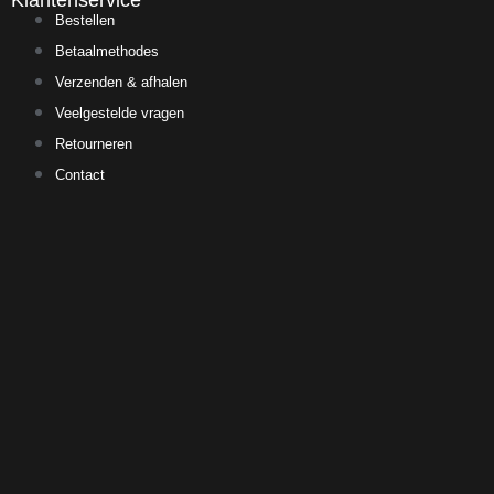
Klantenservice
Bestellen
Betaalmethodes
Verzenden & afhalen
Veelgestelde vragen
Retourneren
Contact