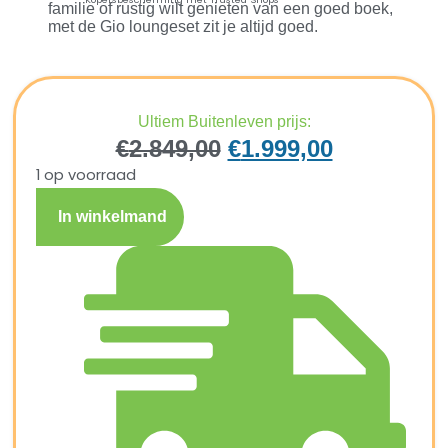
familie of rustig wilt genieten van een goed boek,
met de Gio loungeset zit je altijd goed.
Ultiem Buitenleven prijs:
€
2.849,00
€
1.999,00
1 op voorraad
In winkelmand