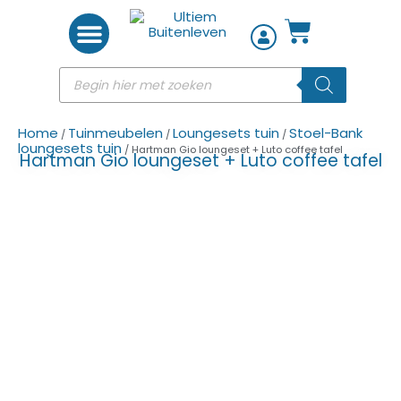
Woon accessoires
Home
Tuinmeubelen
Loungesets tuin
Stoel-Bank
/
/
/
loungesets tuin
/ Hartman Gio loungeset + Luto coffee tafel
Hartman Gio loungeset + Luto coffee tafel