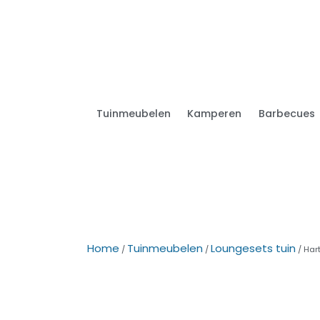
Tuinmeubelen
Kamperen
Barbecues
Home
Tuinmeubelen
Loungesets tuin
/
/
/ Har