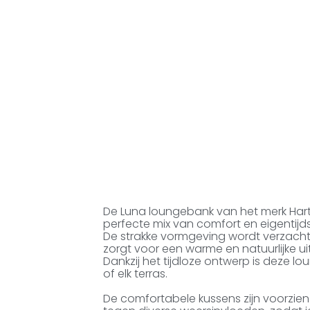
De Luna loungebank van het merk Hartm
perfecte mix van comfort en eigentijd
De strakke vormgeving wordt verzacht
zorgt voor een warme en natuurlijke uit
Dankzij het tijdloze ontwerp is deze lo
of elk terras.
De comfortabele kussens zijn voorzi