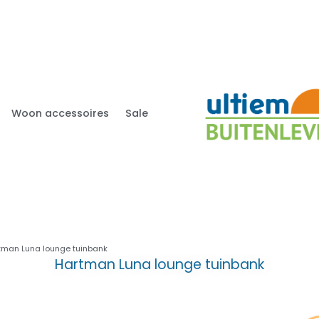
Woon accessoires
Sale
tman Luna lounge tuinbank
Hartman Luna lounge tuinbank