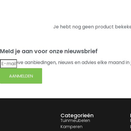
Je hebt nog geen product bekeke
Meld je aan voor onze nieuwsbrief
Exclusieve aanbiedingen, nieuws en advies elke maand in 
AANMELDEN
Categorieën
Tuinmeubelen
Kamperen