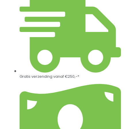
Gratis verzending vanaf €250,-*