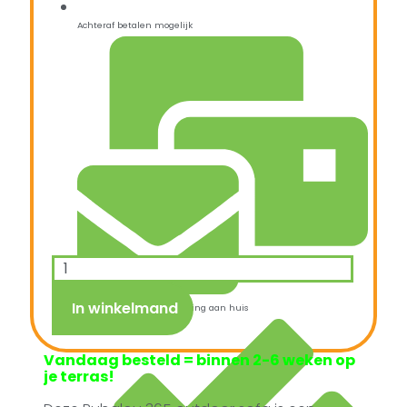
Achteraf betalen mogelijk
In winkelmand
Snelle verzending & levering aan huis
Vandaag besteld = binnen 2-6 weken op
je terras!