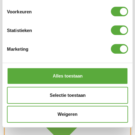
Voorkeuren
Statistieken
Snelle verzending & levering aan huis
Marketing
Alles toestaan
Selectie toestaan
Weigeren