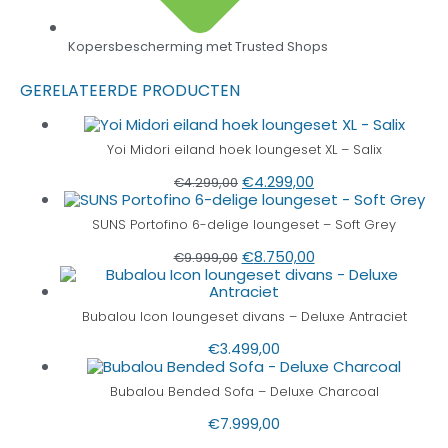
Kopersbescherming met Trusted Shops
GERELATEERDE PRODUCTEN
Yoi Midori eiland hoek loungeset XL – Salix
€
4.299,00
€
4.299,00
SUNS Portofino 6-delige loungeset – Soft Grey
€
8.750,00
€
9.999,00
Bubalou Icon loungeset divans – Deluxe Antraciet
€
3.499,00
Bubalou Bended Sofa – Deluxe Charcoal
€
7.999,00