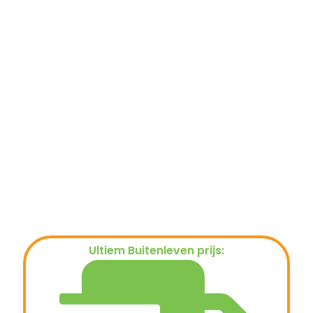
Ultiem Buitenleven prijs:
€
6.599,00