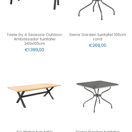
Taste by 4 Seasons Outdoor
Siena Garden tuintafel 105cm
Ambassador tuintafel
rond
240x100cm
€
269,00
€
1.399,00
Yoi Wakai tuin tafel
Siena Garden tuintafel