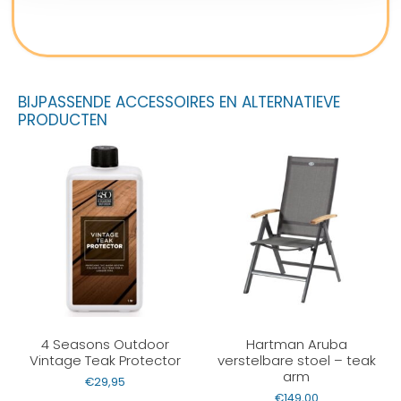
BIJPASSENDE ACCESSOIRES EN ALTERNATIEVE
PRODUCTEN
4 Seasons Outdoor
Hartman Aruba
Vintage Teak Protector
verstelbare stoel – teak
arm
€
29,95
€
149,00