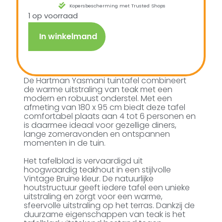
Kopersbescherming met Trusted Shops
1 op voorraad
In winkelmand
De Hartman Yasmani tuintafel combineert
de warme uitstraling van teak met een
modern en robuust onderstel. Met een
afmeting van 180 x 95 cm biedt deze tafel
comfortabel plaats aan 4 tot 6 personen en
is daarmee ideaal voor gezellige diners,
lange zomeravonden en ontspannen
momenten in de tuin.
Het tafelblad is vervaardigd uit
hoogwaardig teakhout in een stijlvolle
Vintage Bruine kleur. De natuurlijke
houtstructuur geeft iedere tafel een unieke
uitstraling en zorgt voor een warme,
sfeervolle uitstraling op het terras. Dankzij de
duurzame eigenschappen van teak is het