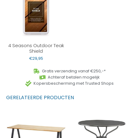
4 Seasons Outdoor Teak
Shield
€
29,95
Gratis verzending vanaf €250,-*
Achteraf betalen mogelijk
Kopersbescherming met Trusted Shops
GERELATEERDE PRODUCTEN