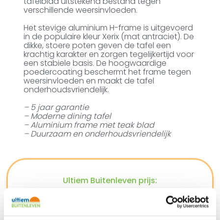
tafelblad uitstekend bestand tegen
verschillende weersinvloeden.
Het stevige aluminium H-frame is uitgevoerd
in de populaire kleur Xerix (mat antraciet). De
dikke, stoere poten geven de tafel een
krachtig karakter en zorgen tegelijkertijd voor
een stabiele basis. De hoogwaardige
poedercoating beschermt het frame tegen
weersinvloeden en maakt de tafel
onderhoudsvriendelijk.
– 5 jaar garantie
– Moderne dining tafel
– Aluminium frame met teak blad
– Duurzaam en onderhoudsvriendelijk
Ultiem Buitenleven prijs:
€
1.299,00
€
795,00