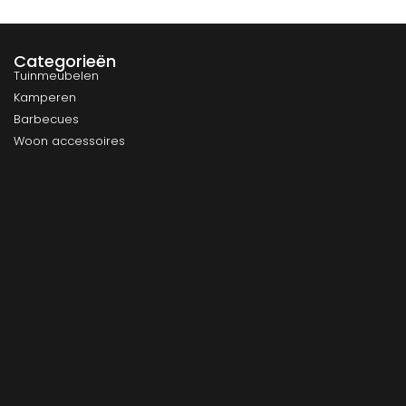
Categorieën
Tuinmeubelen
Kamperen
Barbecues
Woon accessoires