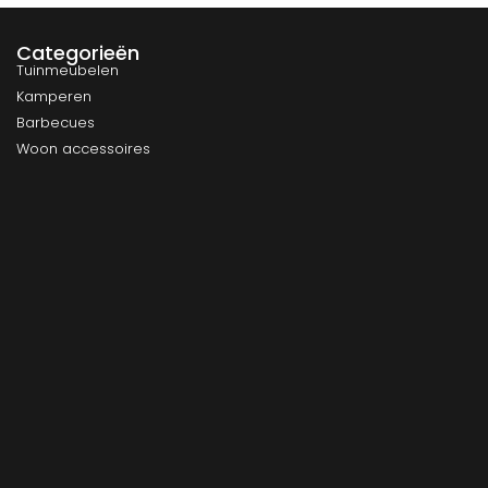
Categorieën
Tuinmeubelen
Kamperen
Barbecues
Woon accessoires