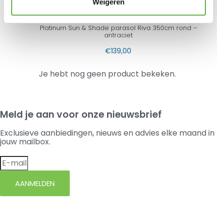
Weigeren
€
139,00
Platinum Sun & Shade parasol Riva 350cm rond –
antraciet
€
139,00
Je hebt nog geen product bekeken.
Meld je aan voor onze nieuwsbrief
Exclusieve aanbiedingen, nieuws en advies elke maand in
jouw mailbox.
AANMELDEN