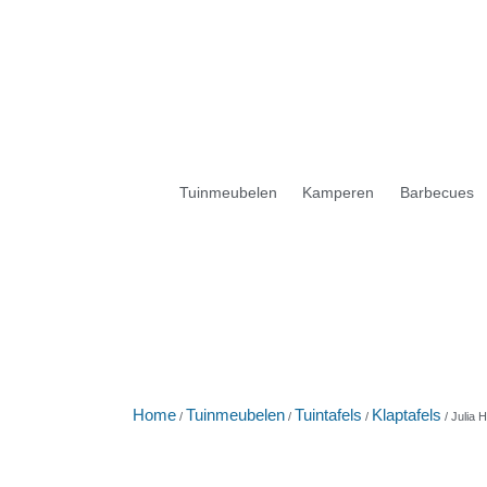
Tuinmeubelen
Kamperen
Barbecues
Home
Tuinmeubelen
Tuintafels
Klaptafels
/
/
/
/ Julia 