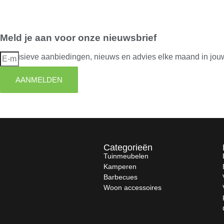
Meld je aan voor onze nieuwsbrief
Exclusieve aanbiedingen, nieuws en advies elke maand in jou
AANMELDEN
Categorieën
Tuinmeubelen
Kamperen
Barbecues
Woon accessoires