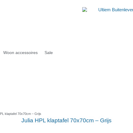
Woon accessoires
Sale
HPL klaptafel 70x70cm – Grijs
Julia HPL klaptafel 70x70cm – Grijs