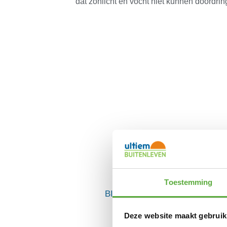
dat zonlicht en vocht niet kunnen doordri
Toestemming
BIJPASSENDE ACCESSOIRES
Deze website maakt gebruik