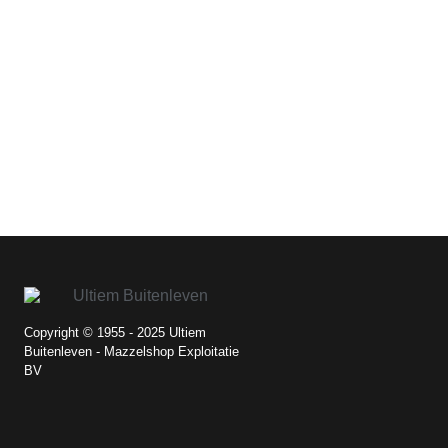
Copyright © 1955 - 2025 Ultiem
Buitenleven - Mazzelshop Exploitatie
BV