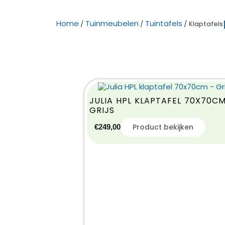
Home
Tuinmeubelen
Tuintafels
/
/
/ Klaptafels
JULIA HPL KLAPTAFEL 70X70CM
GRIJS
Product bekijken
€
249,00