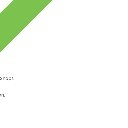
 Shops
n.