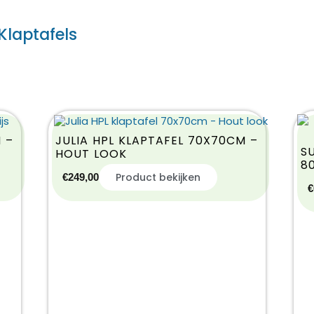
Klaptafels
 –
JULIA HPL KLAPTAFEL 70X70CM –
S
HOUT LOOK
8
Product bekijken
€
249,00
€