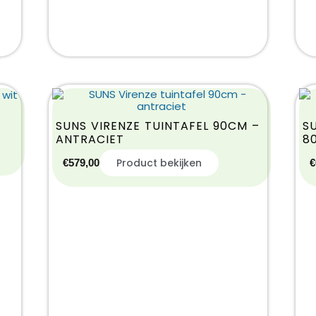
SUNS VIRENZE TUINTAFEL 90CM –
S
ANTRACIET
8
Product bekijken
€
579,00
€