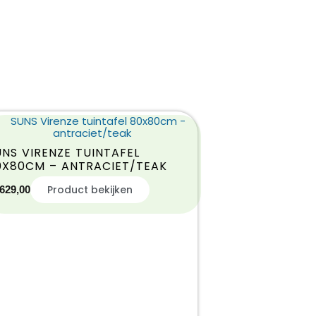
UNS VIRENZE TUINTAFEL
0X80CM – ANTRACIET/TEAK
Product bekijken
629,00