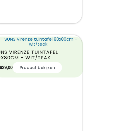
UNS VIRENZE TUINTAFEL
0X80CM – WIT/TEAK
Product bekijken
629,00