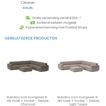
Cleaner
€
19,95
Gratis verzending vanaf €250,-*
Achteraf betalen mogelijk
Kopersbescherming met Trusted Shops
GERELATEERDE PRODUCTEN
Bubalou Icon loungeset 8-
Bubalou Icon loungeset 8-
zits hoek + hocker – Deluxe
zits hoek + hocker – Deluxe
Charcoal
Light Taupe