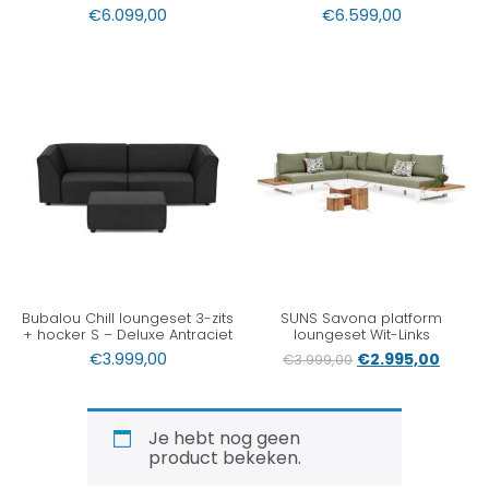
€
6.099,00
€
6.599,00
Bubalou Chill loungeset 3-zits
SUNS Savona platform
+ hocker S – Deluxe Antraciet
loungeset Wit-Links
€
3.999,00
€
2.995,00
€
3.999,00
Je hebt nog geen
product bekeken.